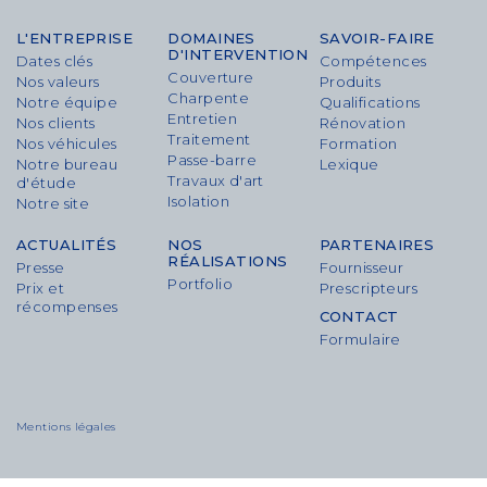
L'ENTREPRISE
DOMAINES
SAVOIR-FAIRE
D'INTERVENTION
Dates clés
Compétences
Couverture
Nos valeurs
Produits
Charpente
Notre équipe
Qualifications
Entretien
Nos clients
Rénovation
Traitement
Nos véhicules
Formation
Passe-barre
Notre bureau
Lexique
Travaux d'art
d'étude
Isolation
Notre site
ACTUALITÉS
NOS
PARTENAIRES
RÉALISATIONS
Presse
Fournisseur
Portfolio
Prix et
Prescripteurs
récompenses
CONTACT
Formulaire
Mentions légales