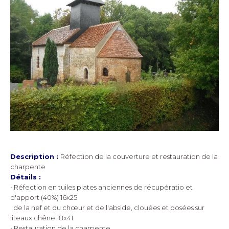
Description :
Réfection de la couverture et restauration de la
charpente
Détails :
• Réfection en tuiles plates anciennes de récupératio et
d'apport (40%)
16x25
de la nef et du chœur et de l'abside, clouées et posées sur
liteaux chêne 18x41
• R
estauration de la charpente