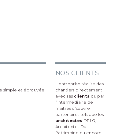
NOS CLIENTS
L'entreprise réalise des
ue simple et éprouvée.
chantiers directement
avec ses
clients
ou par
l’intermédiaire de
maîtres d’œuvre
partenaires tels que les
architectes
DPLG,
Architectes Du
Patrimoine ou encore