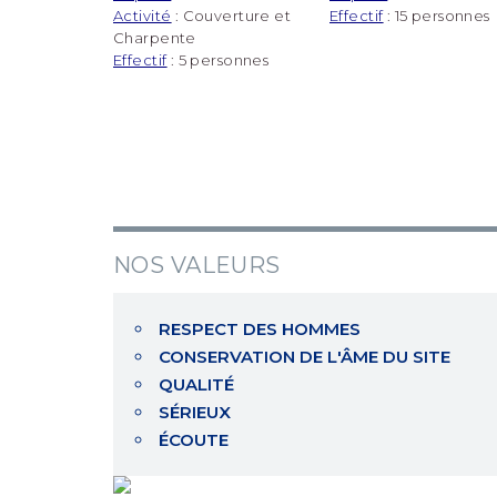
Activité
: Couverture et
Effectif
: 15 personnes
Charpente
Effectif
: 5 personnes
NOS VALEURS
RESPECT DES HOMMES
CONSERVATION DE L'ÂME DU SITE
QUALITÉ
SÉRIEUX
ÉCOUTE