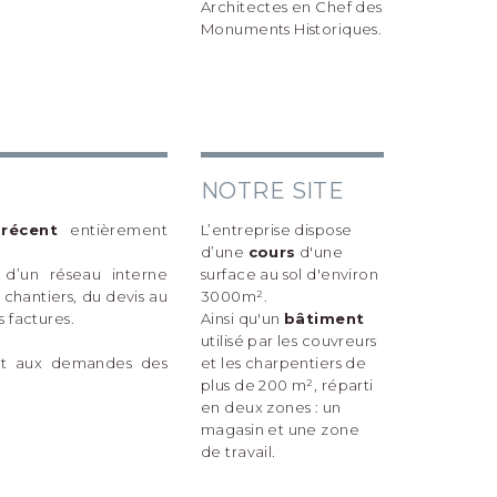
Architectes en Chef des
Monuments Historiques.
NOTRE SITE
récent
entièrement
L’entreprise dispose
d’une
cours
d'une
d’un réseau interne
surface au sol d'environ
chantiers, du devis au
3000m².
 factures.
Ainsi qu'un
bâtiment
utilisé par les couvreurs
nt aux demandes des
et les charpentiers de
plus de 200 m², réparti
en deux zones : un
magasin et une zone
de travail.