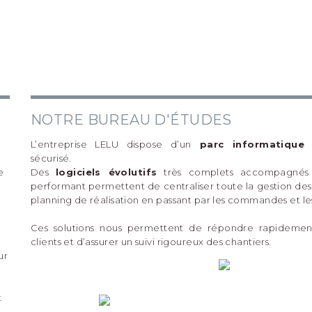
NOTRE BUREAU D'ÉTUDES
L’entreprise LELU dispose d’un
parc informatique 
sécurisé.
e
Des
logiciels évolutifs
très complets accompagnés 
performant permettent de centraliser toute la gestion des 
e
planning de réalisation en passant par les commandes et les
Ces solutions nous permettent de répondre rapideme
clients et d’assurer un suivi rigoureux des chantiers.
ur
t