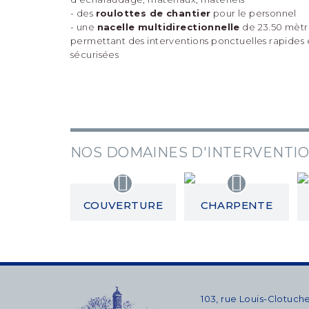
- des
roulottes de chantier
pour le personnel
- une
nacelle multidirectionnelle
de 23.50 mètr
permettant des interventions ponctuelles rapides 
sécurisées
NOS DOMAINES D'INTERVENTI
COUVERTURE
CHARPENTE
103, rue Louis-Clotuch