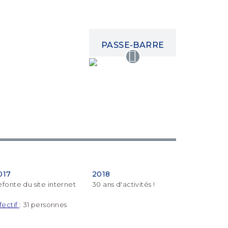
PASSE-BARRE
017
2018
fonte du site internet
30 ans d'activités !
fectif
: 31 personnes