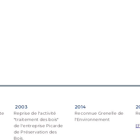
2003
2014
2
ite
Reprise de l'activité
Reconnue Grenelle de
Re
"traitement des bois"
l'Environnement
de l'entreprise Picarde
Ef
de Préservation des
Bois.