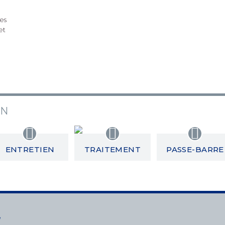
es
et
ON
ENTRETIEN
TRAITEMENT
PASSE-BARRE
e