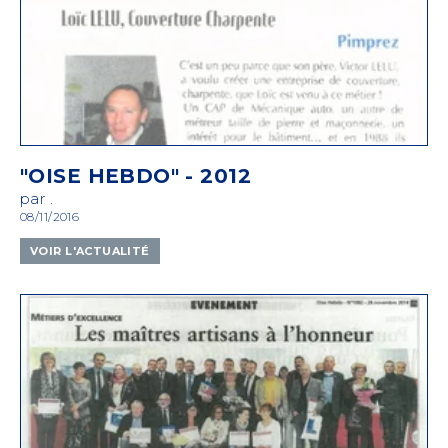
"OISE HEBDO" - 2012
par .
08/11/2016
VOIR L'ACTUALITÉ