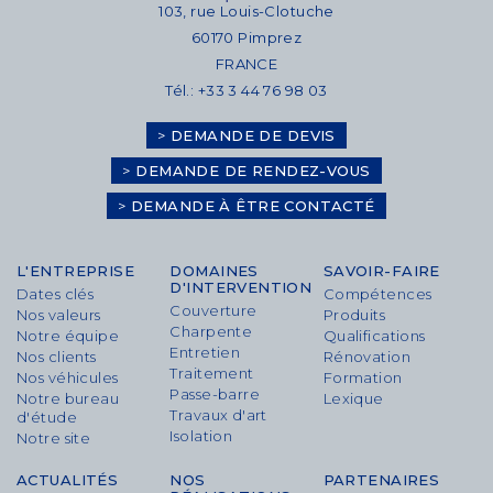
103, rue Louis-Clotuche
60170 Pimprez
FRANCE
Tél.: +33 3 44 76 98 03
>
DEMANDE DE DEVIS
>
DEMANDE DE RENDEZ-VOUS
>
DEMANDE À ÊTRE CONTACTÉ
L'ENTREPRISE
DOMAINES
SAVOIR-FAIRE
D'INTERVENTION
Dates clés
Compétences
Couverture
Nos valeurs
Produits
Charpente
Notre équipe
Qualifications
Entretien
Nos clients
Rénovation
Traitement
Nos véhicules
Formation
Passe-barre
Notre bureau
Lexique
Travaux d'art
d'étude
Isolation
Notre site
ACTUALITÉS
NOS
PARTENAIRES