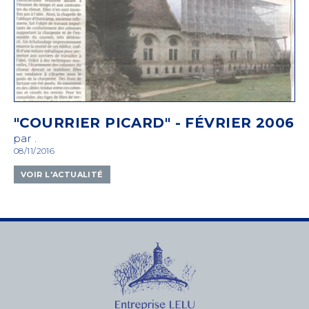
"COURRIER PICARD" - FÉVRIER 2006
par .
08/11/2016
VOIR L'ACTUALITÉ