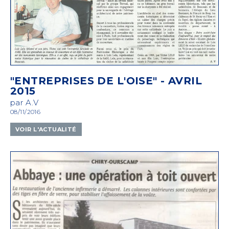
"ENTREPRISES DE L'OISE" - AVRIL
2015
par A.V
08/11/2016
VOIR L'ACTUALITÉ