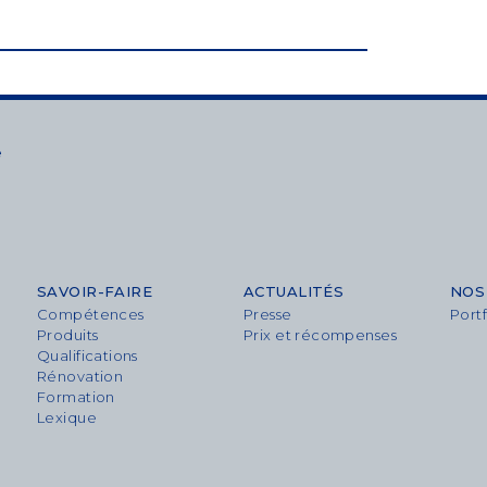
e
SAVOIR-FAIRE
ACTUALITÉS
NOS
Compétences
Presse
Portf
Produits
Prix et récompenses
Qualifications
Rénovation
Formation
Lexique