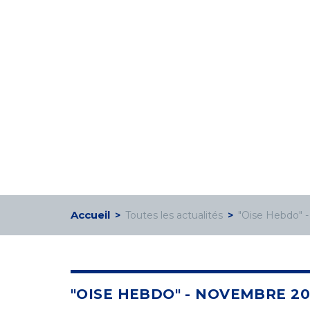
Accueil
Toutes les actualités
"Oise Hebdo" 
"OISE HEBDO" - NOVEMBRE 20