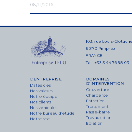
08/11/2016
103, rue Louis-Clotuch
60170 Pimprez
FRANCE
Tél.: +33 3 44 76 98 03
L'ENTREPRISE
DOMAINES
D'INTERVENTION
Dates clés
Couverture
Nos valeurs
Charpente
Notre équipe
Entretien
Nos clients
Traitement
Nos véhicules
Passe-barre
Notre bureau d'étude
Travaux d'art
Notre site
Isolation