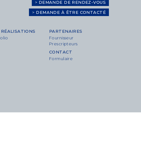
>
DEMANDE DE RENDEZ-VOUS
>
DEMANDE À ÊTRE CONTACTÉ
 RÉALISATIONS
PARTENAIRES
olio
Fournisseur
Prescripteurs
CONTACT
Formulaire