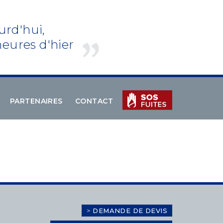
urd'hui,
eures d'hier
PARTENAIRES
CONTACT
>
DEMANDE DE DEVIS