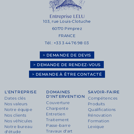
103, rue Louis-Clotuche
60170 Pimprez
FRANCE
Tél.: +33 3 44 76 98 03
>
DEMANDE DE DEVIS
>
DEMANDE DE RENDEZ-VOUS
>
DEMANDE À ÊTRE CONTACTÉ
L'ENTREPRISE
DOMAINES
SAVOIR-FAIRE
D'INTERVENTION
Dates clés
Compétences
Couverture
Nos valeurs
Produits
Charpente
Notre équipe
Qualifications
Entretien
Nos clients
Rénovation
Traitement
Nos véhicules
Formation
Passe-barre
Notre bureau
Lexique
Travaux d'art
d'étude